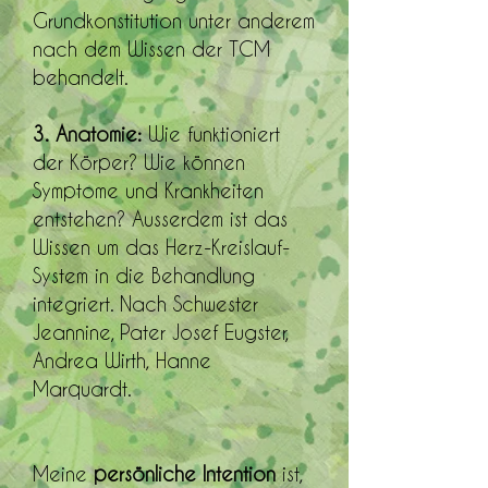
Grundkonstitution unter anderem
nach dem Wissen der TCM
behandelt.
3. Anatomie:
Wie funktioniert
der Körper? Wie können
Symptome und Krankheiten
entstehen? Ausserdem ist das
Wissen um das Herz-Kreislauf-
System in die Behandlung
integriert.
Nach Schwester
Jeannine, Pater Josef Eugster,
Andrea Wirth, Hanne
Marquardt.
Meine
persönliche Intention
ist,